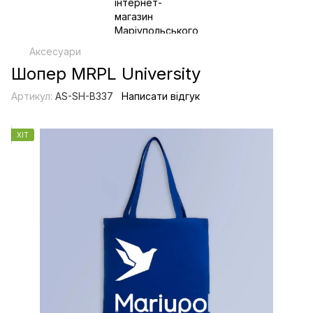
Аксесуари
Шопер MRPL University
Артикул:
AS-SH-B337
Написати відгук
ХІТ