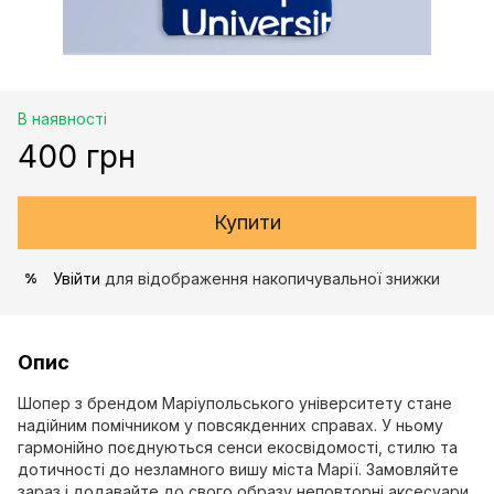
В наявності
400 грн
Купити
Увійти
для відображення накопичувальної знижки
%
Опис
Шопер з брендом Маріупольського університету стане
надійним помічником у повсякденних справах. У ньому
гармонійно поєднуються сенси екосвідомості, стилю та
дотичності до незламного вишу міста Марії. Замовляйте
зараз і додавайте до свого образу неповторні аксесуари.