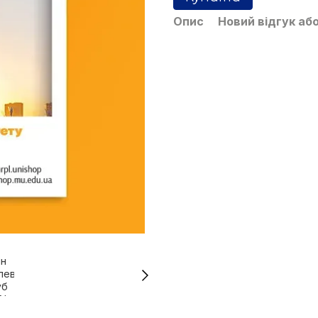
Опис
Новий відгук аб